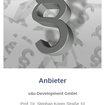
Anbieter
v4u-Development GmbH
Prof. Dr. Stephan Koren Straße 10