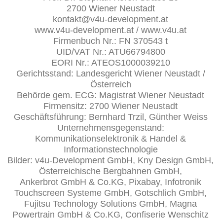
2700 Wiener Neustadt
kontakt@v4u-development.at
www.v4u-development.at / www.v4u.at
Firmenbuch Nr.: FN 370543 t
UID/VAT Nr.: ATU66794800
EORI Nr.: ATEOS1000039210
Gerichtsstand: Landesgericht Wiener Neustadt /
Österreich
Behörde gem. ECG: Magistrat Wiener Neustadt
Firmensitz: 2700 Wiener Neustadt
Geschäftsführung: Bernhard Trzil, Günther Weiss
Unternehmensgegenstand:
Kommunikationselektronik & Handel &
Informationstechnologie
Bilder: v4u-Development GmbH, Kny Design GmbH,
Österreichische Bergbahnen GmbH,
Ankerbrot GmbH & Co.KG, Pixabay, Infotronik
Touchscreen Systeme GmbH, Gotschlich GmbH,
Fujitsu Technology Solutions GmbH, Magna
Powertrain GmbH & Co.KG, Confiserie Wenschitz